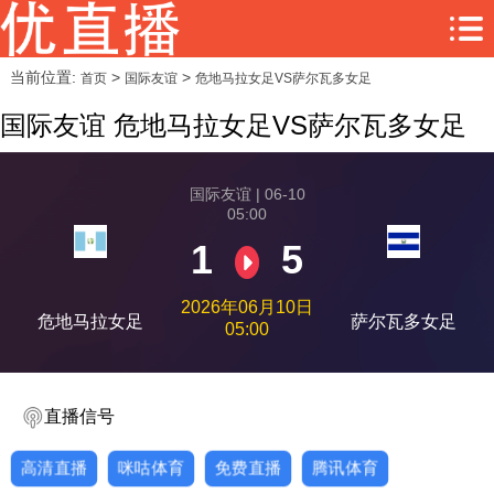
当前位置:
>
>
首页
国际友谊
危地马拉女足VS萨尔瓦多女足
国际友谊 危地马拉女足VS萨尔瓦多女足
国际友谊 | 06-10
05:00
1
5
2026年06月10日
危地马拉女足
萨尔瓦多女足
05:00
直播信号
高清直播
咪咕体育
免费直播
腾讯体育