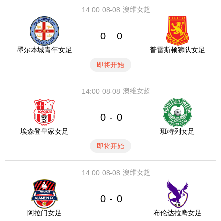
澳维女超
14:00
08-08
0
0
-
墨尔本城青年女足
普雷斯顿狮队女足
即将开始
澳维女超
14:00
08-08
0
0
-
埃森登皇家女足
班特列女足
即将开始
澳维女超
14:00
08-08
0
0
-
阿拉门女足
布伦达拉鹰女足