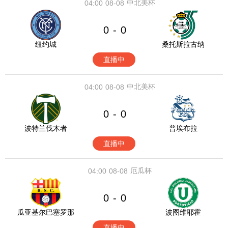
中北美杯
04:00
08-08
0
0
-
纽约城
桑托斯拉古纳
直播中
中北美杯
04:00
08-08
0
0
-
波特兰伐木者
普埃布拉
直播中
厄瓜杯
04:00
08-08
0
0
-
瓜亚基尔巴塞罗那
波图维耶霍
直播中