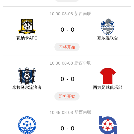
新西南联
10:00
08-08
0
0
-
瓦纳卡AFC
塞尔温联合
即将开始
新西中联
10:30
08-08
0
0
-
米拉马尔流浪者
西方足球俱乐部
即将开始
新西南联
10:45
08-08
0
0
-