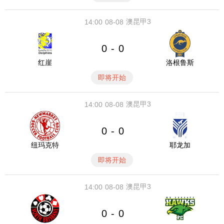
澳昆甲3
14:00
08-08
0
0
-
红崖
洛根鲁斯
即将开始
澳昆甲3
14:00
08-08
0
0
-
纽玛克特
耶龙加
即将开始
澳昆甲3
14:00
08-08
0
0
-