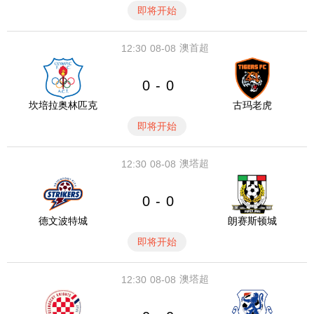
即将开始
澳首超
12:30
08-08
0
0
-
坎培拉奥林匹克
古玛老虎
即将开始
澳塔超
12:30
08-08
0
0
-
德文波特城
朗赛斯顿城
即将开始
澳塔超
12:30
08-08