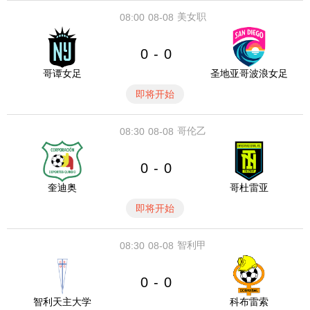
美女职
08:00
08-08
0
0
-
哥谭女足
圣地亚哥波浪女足
即将开始
哥伦乙
08:30
08-08
0
0
-
奎迪奥
哥杜雷亚
即将开始
智利甲
08:30
08-08
0
0
-
智利天主大学
科布雷索