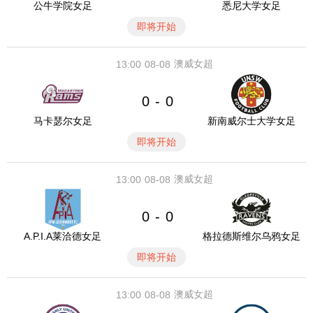
公牛学院女足
悉尼大学女足
即将开始
澳威女超
13:00
08-08
0
0
-
马卡瑟尔女足
新南威尔士大学女足
即将开始
澳威女超
13:00
08-08
0
0
-
A.P.I.A莱洽德女足
格拉德斯维尔乌鸦女足
即将开始
澳威女超
13:00
08-08