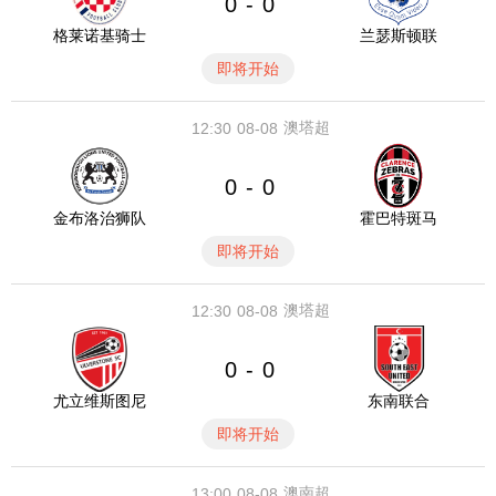
0
0
-
格莱诺基骑士
兰瑟斯顿联
即将开始
澳塔超
12:30
08-08
0
0
-
金布洛治狮队
霍巴特斑马
即将开始
澳塔超
12:30
08-08
0
0
-
尤立维斯图尼
东南联合
即将开始
澳南超
13:00
08-08