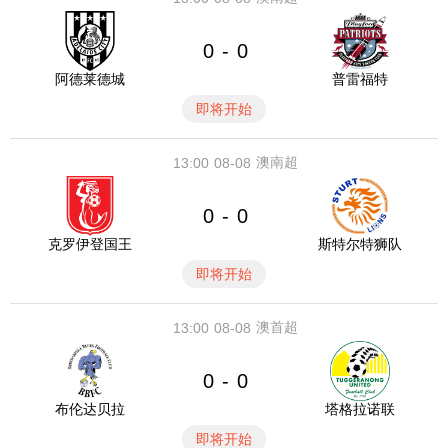
0
0
-
阿德莱德城
普雷福特
即将开始
澳南超
13:00
08-08
0
0
-
克罗伊登国王
斯特尔特狮队
即将开始
澳首超
13:00
08-08
0
0
-
布伦达贝拉
塔格拉诺联
即将开始