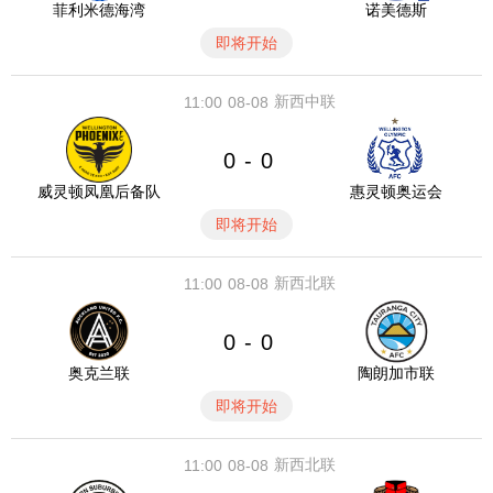
菲利米德海湾
诺美德斯
即将开始
新西中联
11:00
08-08
0
0
-
威灵顿凤凰后备队
惠灵顿奥运会
即将开始
新西北联
11:00
08-08
0
0
-
奥克兰联
陶朗加市联
即将开始
新西北联
11:00
08-08