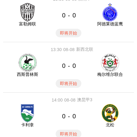
0
0
-
富勒姆联
阿德莱德蓝鹰
即将开始
新西北联
13:30
08-08
0
0
-
西斯普林斯
梅尔维尔联合
即将开始
澳昆甲3
14:00
08-08
0
0
-
卡利拿
北松
即将开始