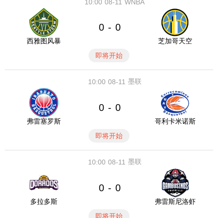
10:00
08-11
WNBA
0
0
-
西雅图风暴
芝加哥天空
即将开始
墨联
10:00
08-11
0
0
-
弗雷塞罗斯
哥利卡米诺斯
即将开始
墨联
10:00
08-11
0
0
-
多拉多斯
弗雷斯尼洛虾
即将开始