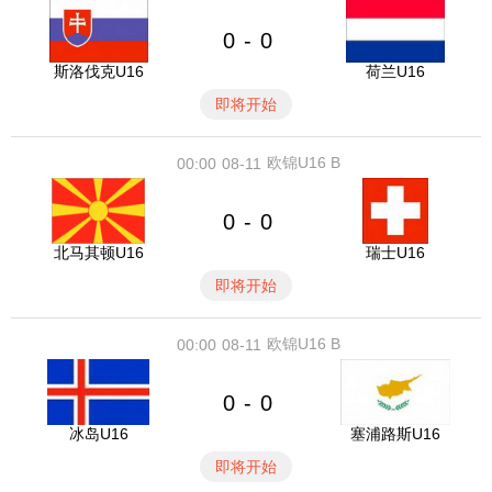
0
0
-
斯洛伐克U16
荷兰U16
即将开始
欧锦U16 B
00:00
08-11
0
0
-
北马其顿U16
瑞士U16
即将开始
欧锦U16 B
00:00
08-11
0
0
-
冰岛U16
塞浦路斯U16
即将开始