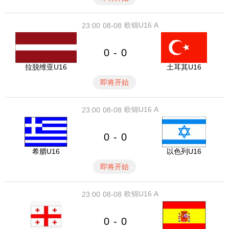
欧锦U16 A
23:00
08-08
0
0
-
拉脱维亚U16
土耳其U16
即将开始
欧锦U16 A
23:00
08-08
0
0
-
希腊U16
以色列U16
即将开始
欧锦U16 A
23:00
08-08
0
0
-