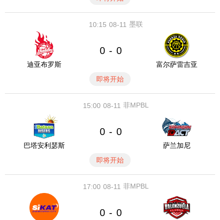
墨联
10:15
08-11
0
0
-
迪亚布罗斯
富尔萨雷吉亚
即将开始
菲MPBL
15:00
08-11
0
0
-
巴塔安利瑟斯
萨兰加尼
即将开始
菲MPBL
17:00
08-11
0
0
-