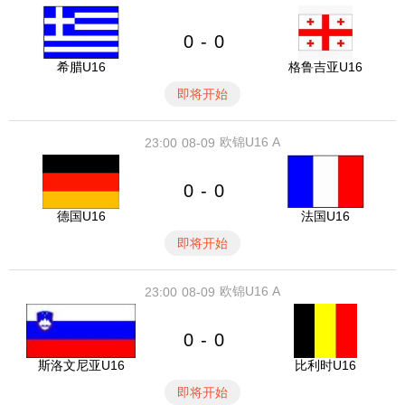
0
0
-
希腊U16
格鲁吉亚U16
即将开始
欧锦U16 A
23:00
08-09
0
0
-
德国U16
法国U16
即将开始
欧锦U16 A
23:00
08-09
0
0
-
斯洛文尼亚U16
比利时U16
即将开始