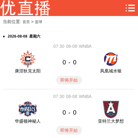
当前位置:
>
首页
篮球
2026-08-08 星期六
07:30
08-08
WNBA
0
0
-
康涅狄克太阳
凤凰城水银
即将开始
07:30
08-08
WNBA
0
0
-
华盛顿神秘人
亚特兰大梦想
即将开始