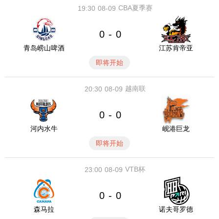
CBA夏季赛
19:30
08-09
0
0
-
青岛崂山啤酒
江苏肯帝亚
即将开始
越南联
20:30
08-09
0
0
-
河内水牛
岘港巨龙
即将开始
VTB杯
23:00
08-09
0
0
-
森马拉
诺夫哥罗德