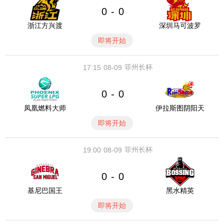
0
0
-
浙江方兴渡
深圳马可波罗
即将开始
菲州长杯
17:15
08-09
0
0
-
凤凰燃料大师
伊拉斯图阴阳天
即将开始
菲州长杯
19:00
08-09
0
0
-
基尼巴国王
黑水精英
即将开始