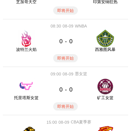
芝加哥天空
印第安纳狂热
即将开始
08:30
08-09
WNBA
0
0
-
波特兰火焰
西雅图风暴
即将开始
墨女篮
09:00
08-09
0
0
-
托里塔斯女篮
矿工女篮
即将开始
CBA夏季赛
15:00
08-09