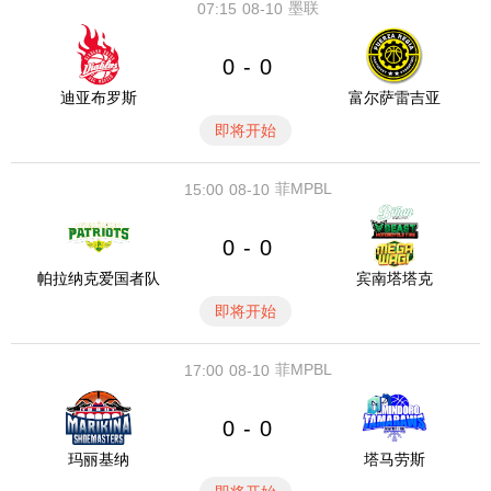
墨联
07:15
08-10
0
0
-
迪亚布罗斯
富尔萨雷吉亚
即将开始
菲MPBL
15:00
08-10
0
0
-
帕拉纳克爱国者队
宾南塔塔克
即将开始
菲MPBL
17:00
08-10
0
0
-
玛丽基纳
塔马劳斯