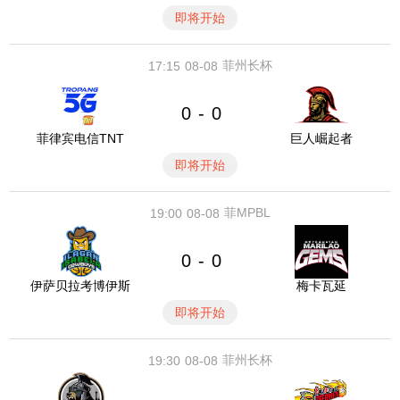
即将开始
菲州长杯
17:15
08-08
0
0
-
菲律宾电信TNT
巨人崛起者
即将开始
菲MPBL
19:00
08-08
0
0
-
伊萨贝拉考博伊斯
梅卡瓦延
即将开始
菲州长杯
19:30
08-08