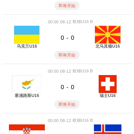
即将开始
欧锦U16 B
00:00
08-12
0
0
-
乌克兰U16
北马其顿U16
即将开始
欧锦U16 B
00:00
08-12
0
0
-
塞浦路斯U16
瑞士U16
即将开始
欧锦U16 B
00:00
08-12