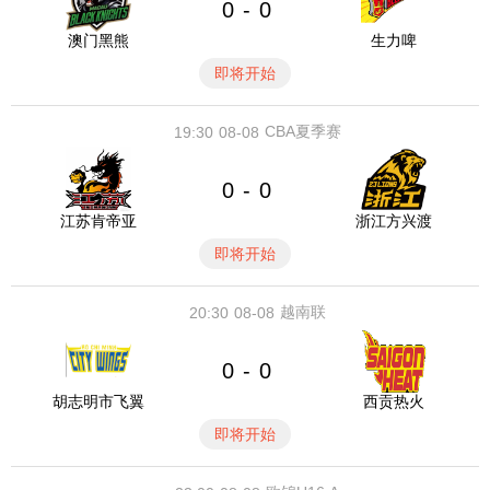
0
0
-
澳门黑熊
生力啤
即将开始
CBA夏季赛
19:30
08-08
0
0
-
江苏肯帝亚
浙江方兴渡
即将开始
越南联
20:30
08-08
0
0
-
胡志明市飞翼
西贡热火
即将开始