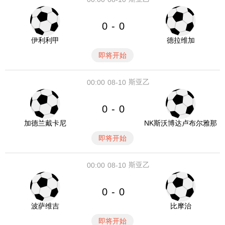
0
0
-
伊利利甲
德拉维加
即将开始
斯亚乙
00:00
08-10
0
0
-
加德兰戴卡尼
NK斯沃博达卢布尔雅那
即将开始
斯亚乙
00:00
08-10
0
0
-
波萨维吉
比摩治
即将开始