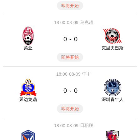
即将开始
乌克超
18:00
08-09
0
0
-
柔亚
克里夫巴斯
即将开始
中甲
18:00
08-09
0
0
-
延边龙鼎
深圳青年人
即将开始
日职联
18:00
08-09