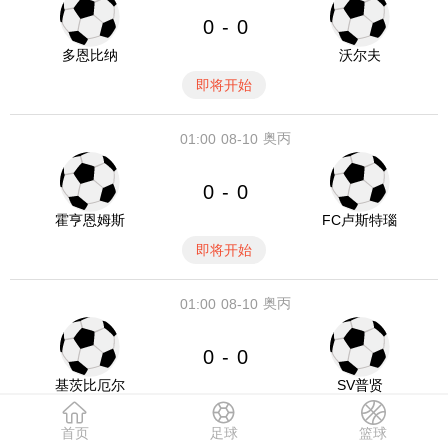
0
0
-
多恩比纳
沃尔夫
即将开始
奥丙
01:00
08-10
0
0
-
霍亨恩姆斯
FC卢斯特瑙
即将开始
奥丙
01:00
08-10
0
0
-
基茨比厄尔
SV普贤
即将开始
首页
足球
篮球