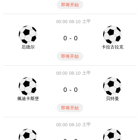
即将开始
土甲
00:00
08-10
0
0
-
厄德尔
卡拉古拉克
即将开始
土甲
00:00
08-10
0
0
-
佩迪卡斯堡
贝特曼
即将开始
土甲
00:00
08-10