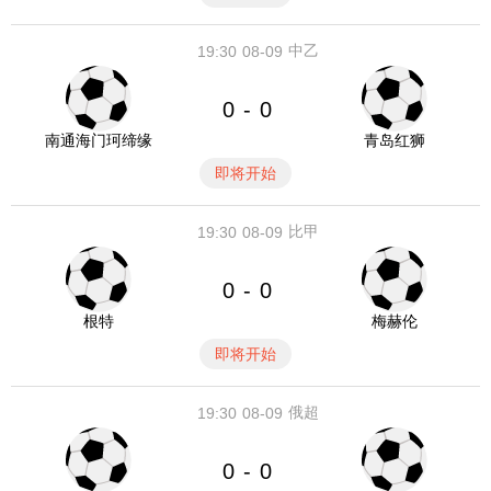
中乙
19:30
08-09
0
0
-
南通海门珂缔缘
青岛红狮
即将开始
比甲
19:30
08-09
0
0
-
根特
梅赫伦
即将开始
俄超
19:30
08-09
0
0
-