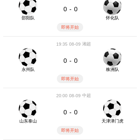
0
0
-
邵阳队
怀化队
即将开始
湘超
19:35
08-09
0
0
-
永州队
株洲队
即将开始
中超
20:00
08-09
0
0
-
山东泰山
天津津门虎
即将开始