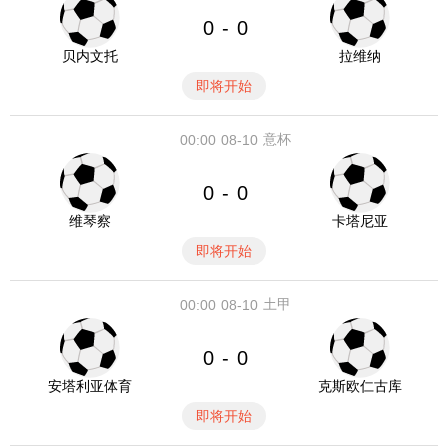
0
0
-
贝内文托
拉维纳
即将开始
意杯
00:00
08-10
0
0
-
维琴察
卡塔尼亚
即将开始
土甲
00:00
08-10
0
0
-
安塔利亚体育
克斯欧仁古库
即将开始