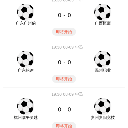
19:30
08-09
0
0
-
广东广州豹
广西恒宸
即将开始
中乙
19:30
08-09
0
0
-
广东铭途
温州职业
即将开始
中乙
19:30
08-09
0
0
-
杭州临平吴越
贵州贵阳竞技
即将开始