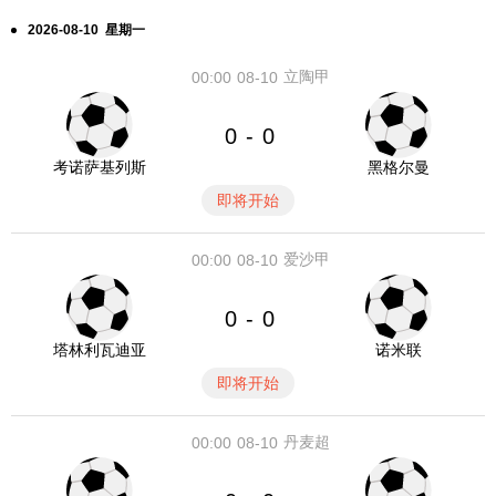
2026-08-10 星期一
立陶甲
00:00
08-10
0
0
-
考诺萨基列斯
黑格尔曼
即将开始
爱沙甲
00:00
08-10
0
0
-
塔林利瓦迪亚
诺米联
即将开始
丹麦超
00:00
08-10