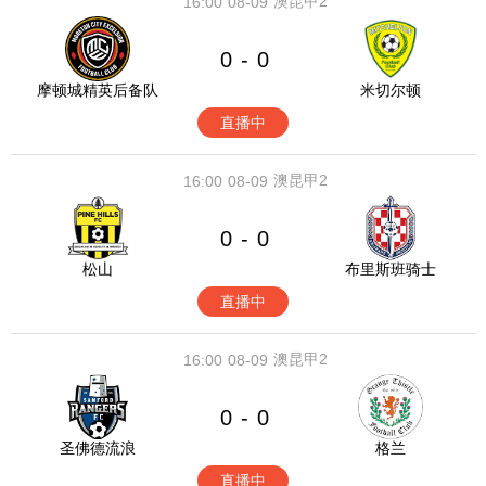
澳昆甲2
16:00
08-09
0
0
-
摩顿城精英后备队
米切尔顿
直播中
澳昆甲2
16:00
08-09
0
0
-
松山
布里斯班骑士
直播中
澳昆甲2
16:00
08-09
0
0
-
圣佛德流浪
格兰
直播中