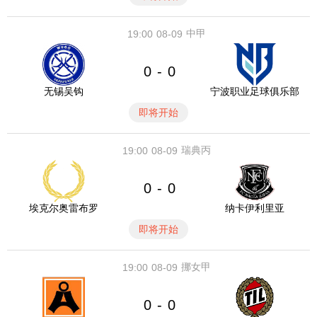
中甲
19:00
08-09
0
0
-
无锡吴钩
宁波职业足球俱乐部
即将开始
瑞典丙
19:00
08-09
0
0
-
埃克尔奥雷布罗
纳卡伊利里亚
即将开始
挪女甲
19:00
08-09
0
0
-