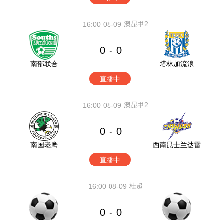
澳昆甲2
16:00
08-09
0
0
-
南部联合
塔林加流浪
直播中
澳昆甲2
16:00
08-09
0
0
-
南国老鹰
西南昆士兰达雷
直播中
桂超
16:00
08-09
0
0
-