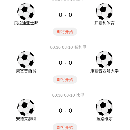
0
0
-
贝拉迪亚士邦
开塞利体育
即将开始
智利甲
00:30
08-10
0
0
-
康塞普西翁
康塞普西翁大学
即将开始
比甲
00:30
08-10
0
0
-
安德莱赫特
拉路维尔
即将开始