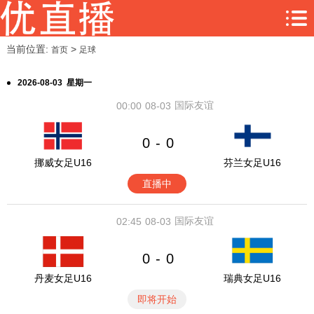
当前位置:
>
首页
足球
2026-08-03 星期一
国际友谊
00:00
08-03
0
0
-
挪威女足U16
芬兰女足U16
直播中
国际友谊
02:45
08-03
0
0
-
丹麦女足U16
瑞典女足U16
即将开始