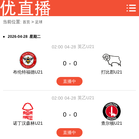
当前位置:
>
首页
足球
2026-04-28 星期二
英乙U21
02:00
04-28
0
0
-
布伦特福德U21
打比郡U21
直播中
英乙U21
02:00
04-28
0
0
-
诺丁汉森林U21
查尔顿U21
直播中