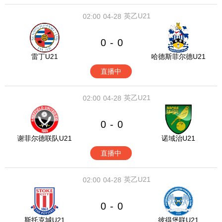
英乙U21
02:00
04-28
0
0
-
雷丁U21
哈德斯菲尔德U21
直播中
英乙U21
02:00
04-28
0
0
-
谢菲尔德联队U21
诺域治U21
直播中
英乙U21
02:00
04-28
0
0
-
斯托克城U21
彼得堡联U21