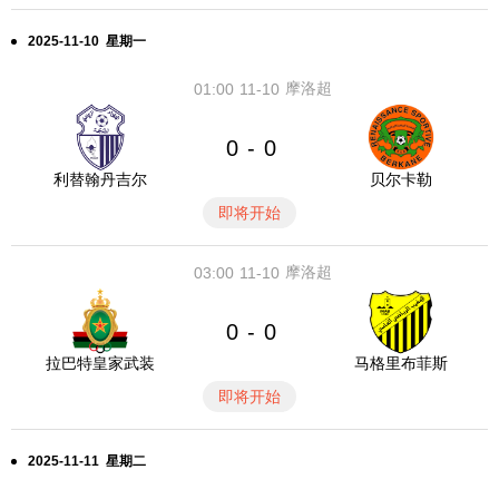
2025-11-10 星期一
摩洛超
01:00
11-10
0
0
-
利替翰丹吉尔
贝尔卡勒
即将开始
摩洛超
03:00
11-10
0
0
-
拉巴特皇家武装
马格里布菲斯
即将开始
2025-11-11 星期二