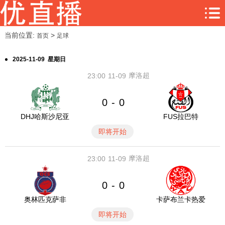
当前位置:
>
首页
足球
2025-11-09 星期日
摩洛超
23:00
11-09
0
0
-
DHJ哈斯沙尼亚
FUS拉巴特
即将开始
摩洛超
23:00
11-09
0
0
-
奥林匹克萨非
卡萨布兰卡热爱
即将开始