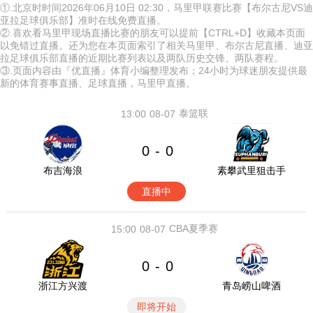
①.北京时时间2026年06月10日 02:30，马里甲联赛比赛【布尔古尼VS迪
亚拉足球俱乐部】准时在线免费直播。
②.喜欢看马里甲现场直播比赛的朋友可以提前【CTRL+D】收藏本页面
以免错过直播。还为您在本页面索引了相关马里甲、布尔古尼直播、迪亚
拉足球俱乐部直播的近期比赛列表以及两队历史交锋、两队赛程。
③.页面内容由『优直播』体育小编整理发布；24小时为球迷朋友提供最
新的体育赛事直播、足球直播，马里甲直播。
泰篮联
13:00
08-07
0
0
-
布吉海浪
素攀武里狙击手
直播中
CBA夏季赛
15:00
08-07
0
0
-
浙江方兴渡
青岛崂山啤酒
即将开始