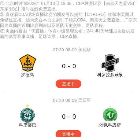
①.北京时时间2026年01月13日 19:35，CBA联赛比赛【南京天之蓝VS广
东东阳光】准时在线免费直播。
②.喜欢看CBA现场直播比赛的朋友可以提前【CTRL+D】收藏本页面以
免错过直播。还为您在本页面索引了相关CBA、南京天之蓝直播、广东东
阳光直播的近期比赛列表以及两队历史交锋、两队赛程。
③.页面内容由『优直播』体育小编整理发布；24小时为球迷朋友提供最
新的体育赛事直播、足球直播，CBA直播。
美冠联
07:30
08-09
0
0
-
罗德岛
科罗拉多跃泉
直播中
巴西甲
07:30
08-09
0
0
-
科里蒂巴
沙佩科恩斯
直播中