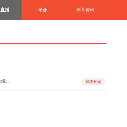
球直播
录像
体育资讯
尔霍伦
即将开始